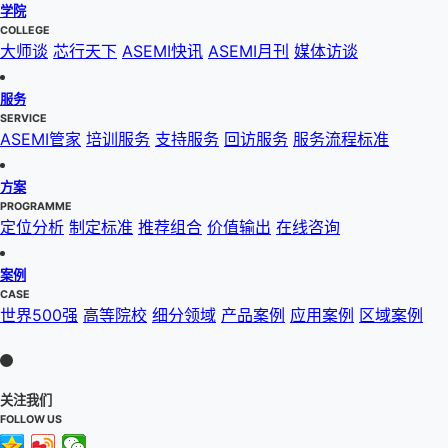
学院
COLLEGE
大师谈
芯行天下
ASEMI快讯
ASEMI月刊
媒体访谈
服务
SERVICE
ASEMI管家
培训服务
支持服务
回访服务
服务流程标准
方案
PROGRAMME
定位分析
制定标准
推荐组合
价值输出
在线咨询
案例
CASE
世界500强
高等院校
细分领域
产品案例
应用案例
区域案例
关注我们
FOLLOW US